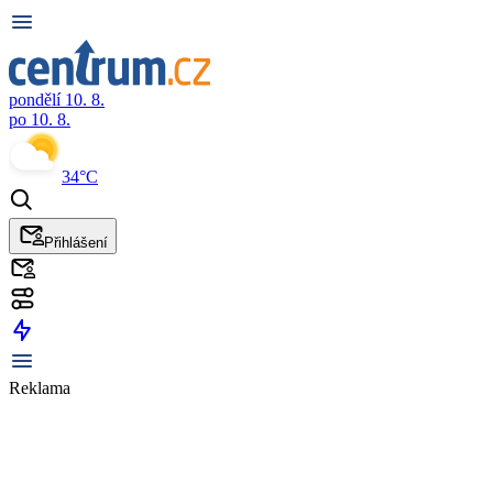
pondělí 10. 8.
po 10. 8.
34°C
Přihlášení
Reklama