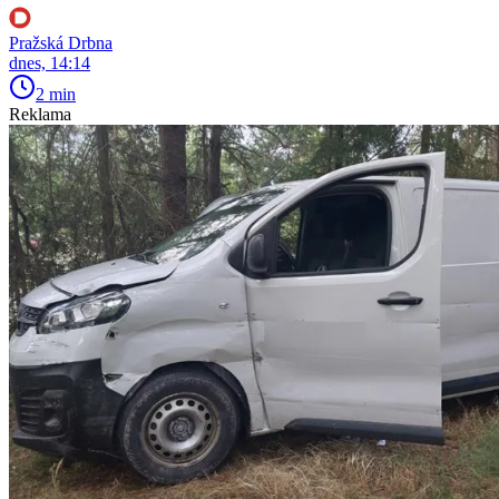
Pražská Drbna
dnes, 14:14
2 min
Reklama