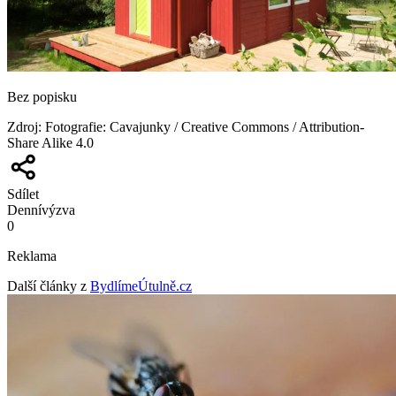
Bez popisku
Zdroj
:
Fotografie: Cavajunky / Creative Commons / Attribution-
Share Alike 4.0
Sdílet
Denní
výzva
0
Reklama
Další články z
BydlímeÚtulně.cz