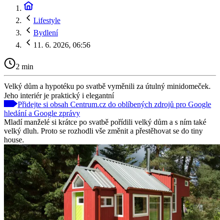
Lifestyle
Bydlení
11. 6. 2026, 06:56
2 min
Velký dům a hypotéku po svatbě vyměnili za útulný minidomeček.
Jeho interiér je praktický i elegantní
Přidejte si obsah Centrum.cz do oblíbených zdrojů pro Google
hledání a Google zprávy
Mladí manželé si krátce po svatbě pořídili velký dům a s ním také
velký dluh. Proto se rozhodli vše změnit a přestěhovat se do tiny
house.