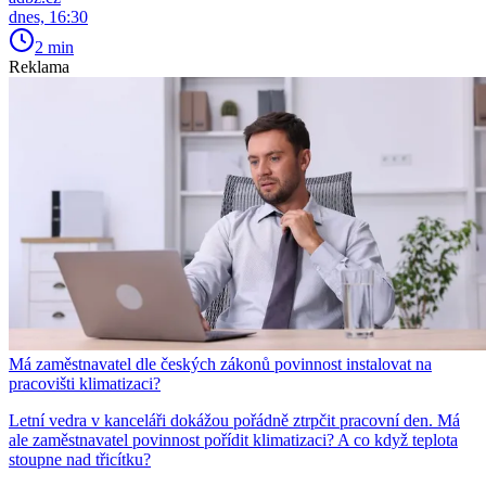
dnes, 16:30
2 min
Reklama
Má zaměstnavatel dle českých zákonů povinnost instalovat na
pracovišti klimatizaci?
Letní vedra v kanceláři dokážou pořádně ztrpčit pracovní den. Má
ale zaměstnavatel povinnost pořídit klimatizaci? A co když teplota
stoupne nad třicítku?