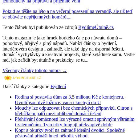
jednoduchý na přípravu a příjemně voní
Pokud se těšíte na léto a na večerní posezení na verandě, ale už teď
se obáváte nepříjemných komárů,...
Tento článek byl publikován ze zdrojů
BydlímeÚtulně.cz
Tento magazín je jako hrnek horkého čaje po návratu domů –
pohodový, hřejivý a plný nápadů. Nabízí články o bydlení,
interiérovém designu i zahradě, ale také tipy na úsporná řešení,
domácí vychytávky a kreativní projekty, které zvládnete sami. Vedle
rad, jak zařídit byt útulně a prakticky, se tu...
Všechny články tohoto autora →
Další články z kategorie
Bydlení
Rodina si postavila dům za 3,5 milionu Kč z kontejneru.
Uvnitř jsou dvě ložnice, vana i kuchyň do U
Mouchy lze odpuzovat i bez chemických přípravků. Citron s
hřebíčkem patří mezi oblíbené domácí řešení
Přehřívání domácnosti lze výrazně omezit správným větráním
i zatemněním. Tyto triky fungují překvapivě dobře
Kopr a okurky tvoří na zahradě ideální dvojici. Společné
pěstování přináší hned několik výhod