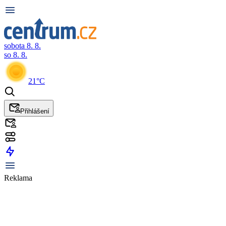
sobota 8. 8.
so 8. 8.
21°C
Přihlášení
Reklama