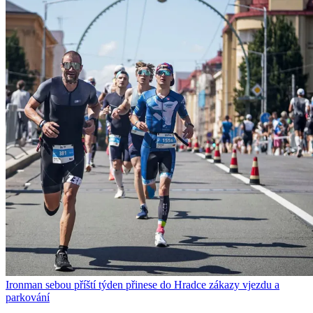
Ironman sebou příští týden přinese do Hradce zákazy vjezdu a
parkování