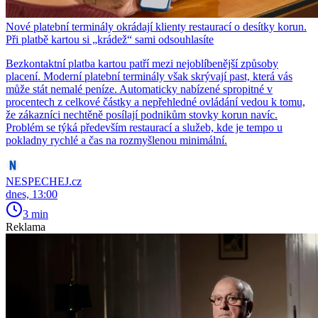
Nové platební terminály okrádají klienty restaurací o desítky korun.
Při platbě kartou si „krádež“ sami odsouhlasíte
Bezkontaktní platba kartou patří mezi nejoblíbenější způsoby
placení. Moderní platební terminály však skrývají past, která vás
může stát nemalé peníze. Automaticky nabízené spropitné v
procentech z celkové částky a nepřehledné ovládání vedou k tomu,
že zákazníci nechtěně posílají podnikům stovky korun navíc.
Problém se týká především restaurací a služeb, kde je tempo u
pokladny rychlé a čas na rozmyšlenou minimální.
NESPECHEJ.cz
dnes, 13:00
3 min
Reklama