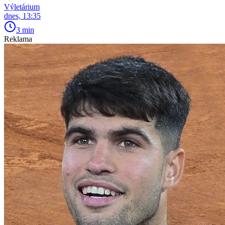
Výletárium
dnes, 13:35
3 min
Reklama