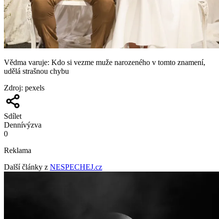
Vědma varuje: Kdo si vezme muže narozeného v tomto znamení,
udělá strašnou chybu
Zdroj
:
pexels
Sdílet
Denní
výzva
0
Reklama
Další články z
NESPECHEJ.cz