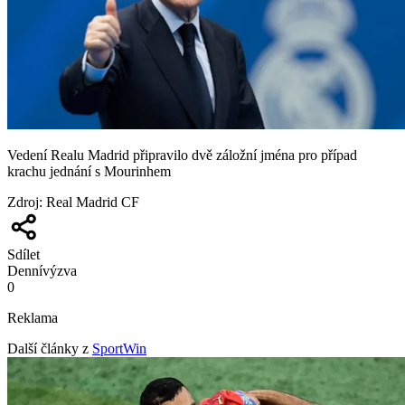
Vedení Realu Madrid připravilo dvě záložní jména pro případ
krachu jednání s Mourinhem
Zdroj
:
Real Madrid CF
Sdílet
Denní
výzva
0
Reklama
Další články z
SportWin