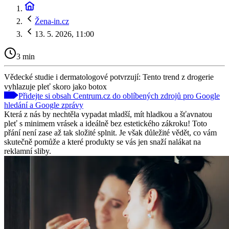
Žena-in.cz
13. 5. 2026, 11:00
3 min
Vědecké studie i dermatologové potvrzují: Tento trend z drogerie
vyhlazuje pleť skoro jako botox
Přidejte si obsah Centrum.cz do oblíbených zdrojů pro Google
hledání a Google zprávy
Která z nás by nechtěla vypadat mladší, mít hladkou a šťavnatou
pleť s minimem vrásek a ideálně bez estetického zákroku! Toto
přání není zase až tak složité splnit. Je však důležité vědět, co vám
skutečně pomůže a které produkty se vás jen snaží nalákat na
reklamní sliby.