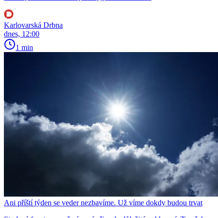
Karlovarská Drbna
dnes, 12:00
1 min
Ani příští týden se veder nezbavíme. Už víme dokdy budou trvat