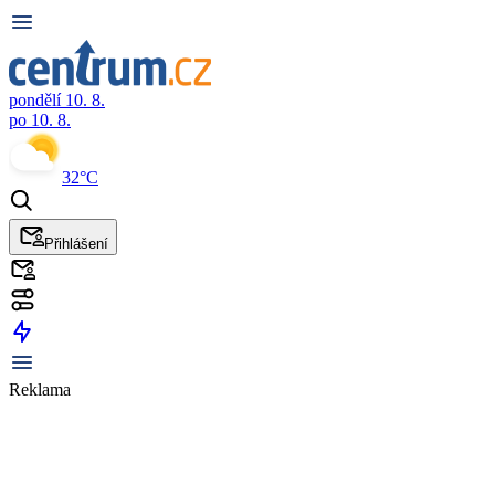
pondělí 10. 8.
po 10. 8.
32°C
Přihlášení
Reklama