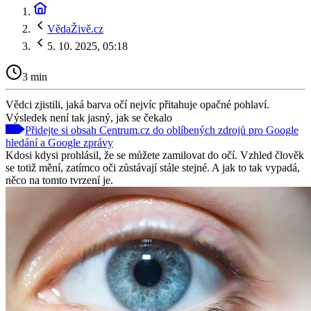
VědaŽivě.cz
5. 10. 2025, 05:18
3 min
Vědci zjistili, jaká barva očí nejvíc přitahuje opačné pohlaví.
Výsledek není tak jasný, jak se čekalo
Přidejte si obsah Centrum.cz do oblíbených zdrojů pro Google
hledání a Google zprávy
Kdosi kdysi prohlásil, že se můžete zamilovat do očí. Vzhled člověk
se totiž mění, zatímco oči zůstávají stále stejné. A jak to tak vypadá,
něco na tomto tvrzení je.