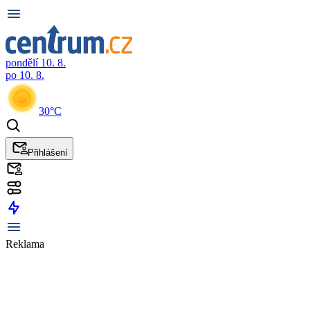
pondělí 10. 8.
po 10. 8.
30°C
Přihlášení
Reklama