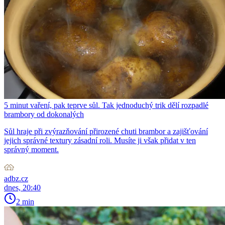
5 minut vaření, pak teprve sůl. Tak jednoduchý trik dělí rozpadlé
brambory od dokonalých
Sůl hraje při zvýrazňování přirozené chuti brambor a zajišťování
jejich správné textury zásadní roli. Musíte ji však přidat v ten
správný moment.
adbz.cz
dnes, 20:40
2 min