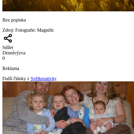
Bez popisku
Zdroj
:
Fotografie: Magnific
Sdílet
Denní
výzva
0
Reklama
Další články z
Světkreativity