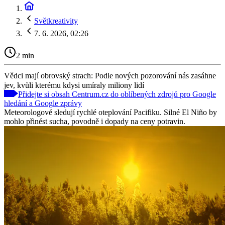
Světkreativity
7. 6. 2026, 02:26
2 min
Vědci mají obrovský strach: Podle nových pozorování nás zasáhne
jev, kvůli kterému kdysi umíraly miliony lidí
Přidejte si obsah Centrum.cz do oblíbených zdrojů pro Google
hledání a Google zprávy
Meteorologové sledují rychlé oteplování Pacifiku. Silné El Niño by
mohlo přinést sucha, povodně i dopady na ceny potravin.