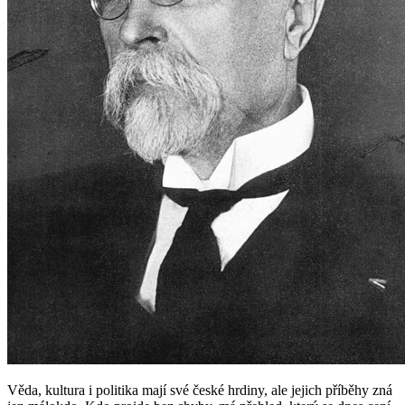
Věda, kultura i politika mají své české hrdiny, ale jejich příběhy zná