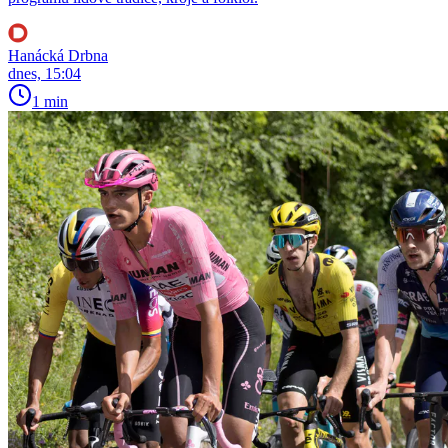
Hanácká Drbna
dnes, 15:04
1 min