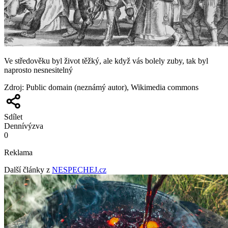
Ve středověku byl život těžký, ale když vás bolely zuby, tak byl
naprosto nesnesitelný
Zdroj
:
Public domain (neznámý autor), Wikimedia commons
Sdílet
Denní
výzva
0
Reklama
Další články z
NESPECHEJ.cz