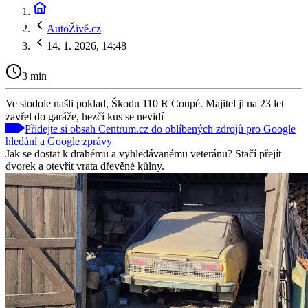
AutoŽivě.cz
14. 1. 2026, 14:48
3 min
Ve stodole našli poklad, Škodu 110 R Coupé. Majitel ji na 23 let
zavřel do garáže, hezčí kus se nevidí
Přidejte si obsah Centrum.cz do oblíbených zdrojů pro Google
hledání a Google zprávy
Jak se dostat k drahému a vyhledávanému veteránu? Stačí přejít
dvorek a otevřít vrata dřevěné kůlny.