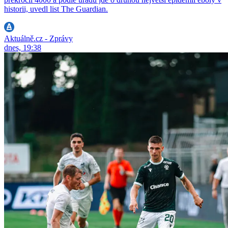
historii, uvedl list The Guardian.
Aktuálně.cz - Zprávy
dnes, 19:38