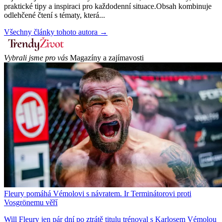
praktické tipy a inspiraci pro každodenní situace.Obsah kombinuje
odlehčené čtení s tématy, která...
Všechny články tohoto autora →
Vybrali jsme pro vás
Magazíny a zajímavosti
Fleury pomáhá Vémolovi s návratem. Ir Terminátorovi proti
Vosgrönemu věří
Will Fleury jen pár dní po ztrátě titulu trénoval s Karlosem Vémolou