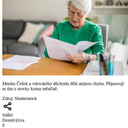
Mnoho Češek u vdovského důchodu dělá stejnou chybu. Připravují
se tím o stovky korun měsíčně.
Zdroj
:
Shutterstock
Sdílet
Denní
výzva
0