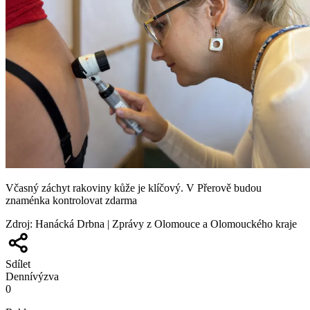
Včasný záchyt rakoviny kůže je klíčový. V Přerově budou
znaménka kontrolovat zdarma
Zdroj
:
Hanácká Drbna | Zprávy z Olomouce a Olomouckého kraje
Sdílet
Denní
výzva
0