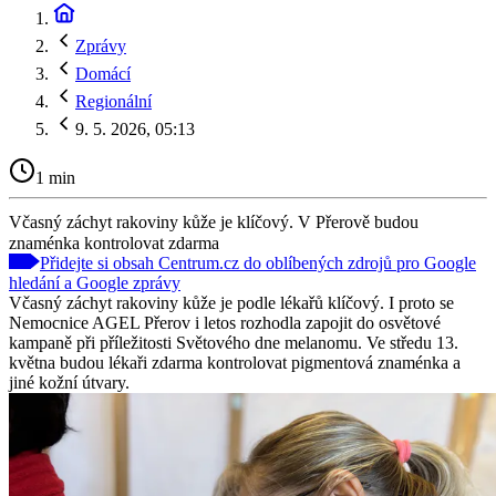
Zprávy
Domácí
Regionální
9. 5. 2026, 05:13
1 min
Včasný záchyt rakoviny kůže je klíčový. V Přerově budou
znaménka kontrolovat zdarma
Přidejte si obsah Centrum.cz do oblíbených zdrojů pro Google
hledání a Google zprávy
Včasný záchyt rakoviny kůže je podle lékařů klíčový. I proto se
Nemocnice AGEL Přerov i letos rozhodla zapojit do osvětové
kampaně při příležitosti Světového dne melanomu. Ve středu 13.
května budou lékaři zdarma kontrolovat pigmentová znaménka a
jiné kožní útvary.