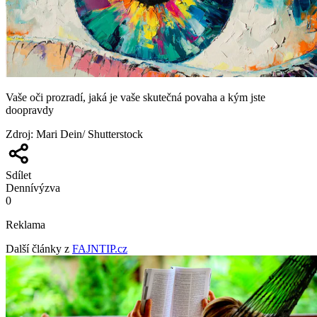
Vaše oči prozradí, jaká je vaše skutečná povaha a kým jste
doopravdy
Zdroj
:
Mari Dein/ Shutterstock
Sdílet
Denní
výzva
0
Reklama
Další články z
FAJNTIP.cz