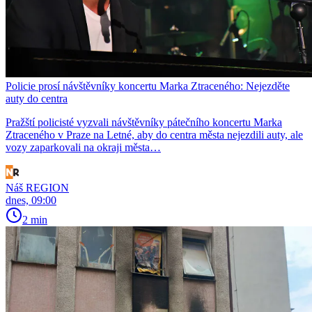
Policie prosí návštěvníky koncertu Marka Ztraceného: Nejezděte
auty do centra
Pražští policisté vyzvali návštěvníky pátečního koncertu Marka
Ztraceného v Praze na Letné, aby do centra města nejezdili auty, ale
vozy zaparkovali na okraji města…
Náš REGION
dnes, 09:00
2 min