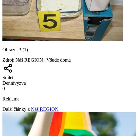
Obrázek3 (1)
Zdroj
:
Náš REGION | Všude doma
Sdílet
Denní
výzva
0
Reklama
Další články z
Náš REGION