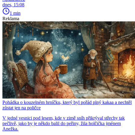
dnes, 15:08
1 min
Reklama
Pohádka o kouzelném hrníčku, který byl pořád plný kakaa a nechtěl
zůstat jen na poličce
V jedné vesnici pod lesem, kde v zimě sníh přikrýval střechy tak
pečlivě, jako by je někdo balil do peřiny, žila holčička jménem
Anežka.