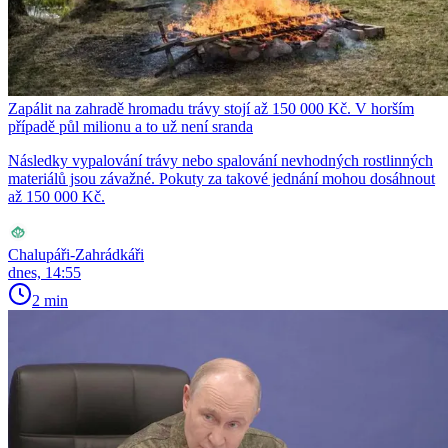
Zapálit na zahradě hromadu trávy stojí až 150 000 Kč. V horším
případě půl milionu a to už není sranda
Následky vypalování trávy nebo spalování nevhodných rostlinných
materiálů jsou závažné. Pokuty za takové jednání mohou dosáhnout
až 150 000 Kč.
Chalupáři-Zahrádkáři
dnes, 14:55
2 min