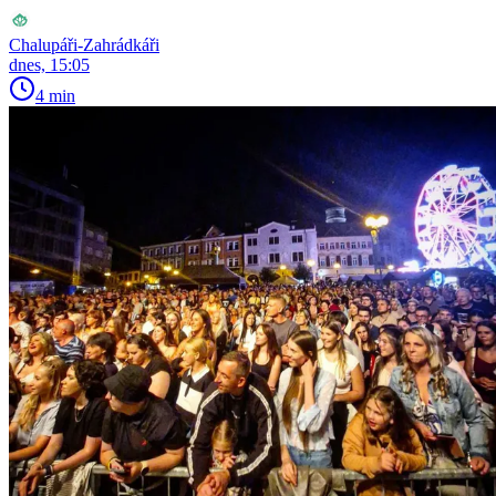
Chalupáři-Zahrádkáři
dnes, 15:05
4 min