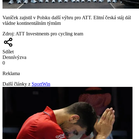
Vaníček zajistil v Polsku další výhru pro ATT. Elitní česká stáj dál
vládne kontinentálním týmům
Zdroj
:
ATT Investments pro cycling team
Sdílet
Denní
výzva
0
Reklama
Další články z
SportWin