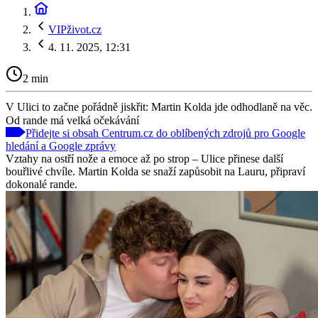
VIPživot.cz
4. 11. 2025, 12:31
2 min
V Ulici to začne pořádně jiskřit: Martin Kolda jde odhodlaně na věc.
Od rande má velká očekávání
Přidejte si obsah Centrum.cz do oblíbených zdrojů pro Google
hledání a Google zprávy
Vztahy na ostří nože a emoce až po strop – Ulice přinese další
bouřlivé chvíle. Martin Kolda se snaží zapůsobit na Lauru, připraví
dokonalé rande.