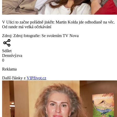
V Ulici to začne pořádně jiskřit: Martin Kolda jde odhodlaně na věc.
Od rande má velká očekávání
Zdroj
:
Zdroj fotografie: Se svolením TV Nova
Sdílet
Denní
výzva
0
Reklama
Další články z
VIPživot.cz