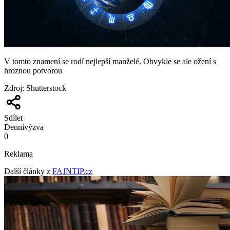
V tomto znamení se rodí nejlepší manželé. Obvykle se ale ožení s
hroznou potvorou
Zdroj
:
Shutterstock
Sdílet
Denní
výzva
0
Reklama
Další články z
FAJNTIP.cz