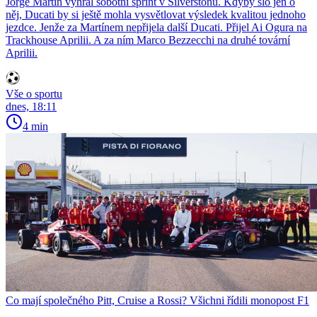
Jorge Martín vyhrál sobotní sprint v Silverstonu. Kdyby šlo jen o
něj, Ducati by si ještě mohla vysvětlovat výsledek kvalitou jednoho
jezdce. Jenže za Martínem nepřijela další Ducati. Přijel Ai Ogura na
Trackhouse Aprilii. A za ním Marco Bezzecchi na druhé tovární
Aprilii.
Vše o sportu
dnes, 18:11
4 min
Co mají společného Pitt, Cruise a Rossi? Všichni řídili monopost F1