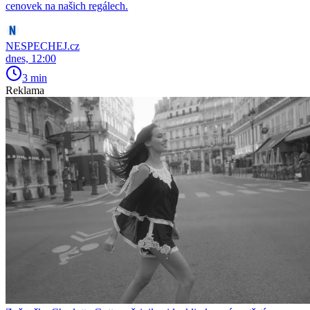
cenovek na našich regálech.
NESPECHEJ.cz
dnes, 12:00
3 min
Reklama