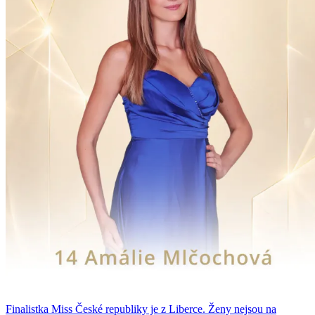
Finalistka Miss České republiky je z Liberce. Ženy nejsou na