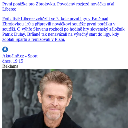
První porážka pro Zbrojovku. Povedený rozjezd nováčka uťal
Liberec
Fotbalisté Liberce zvítězili ve 3. kole první ligy v Brně nad
Zbrojovkou 1:0 a připravili nováčkovi soutěže první porážku v
soutěži. O výhře Slovanu rozhodl po hodině hry slovenský záložník
Patrik Dulay. Brňané tak nenavázali na výtečný start do ligy, kdy
zdolali Spartu a remizovali v Plzni.
Aktuálně.cz - Sport
dnes, 19:15
Reklama