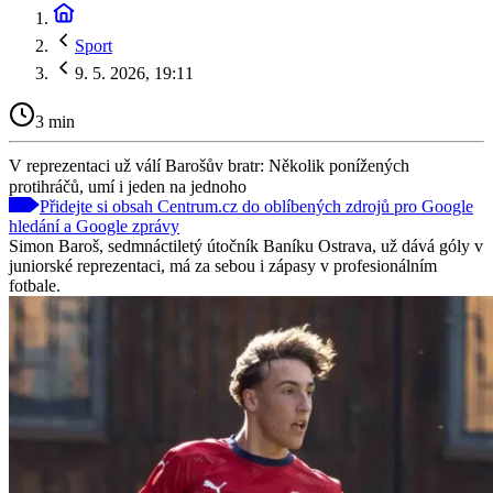
Sport
9. 5. 2026, 19:11
3 min
V reprezentaci už válí Barošův bratr: Několik ponížených
protihráčů, umí i jeden na jednoho
Přidejte si obsah Centrum.cz do oblíbených zdrojů pro Google
hledání a Google zprávy
Simon Baroš, sedmnáctiletý útočník Baníku Ostrava, už dává góly v
juniorské reprezentaci, má za sebou i zápasy v profesionálním
fotbale.