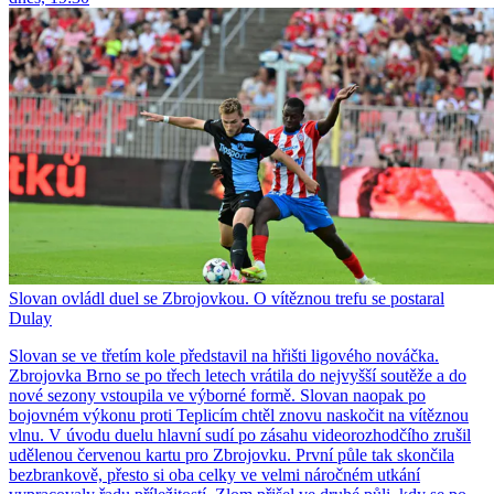
Slovan ovládl duel se Zbrojovkou. O vítěznou trefu se postaral
Dulay
Slovan se ve třetím kole představil na hřišti ligového nováčka.
Zbrojovka Brno se po třech letech vrátila do nejvyšší soutěže a do
nové sezony vstoupila ve výborné formě. Slovan naopak po
bojovném výkonu proti Teplicím chtěl znovu naskočit na vítěznou
vlnu. V úvodu duelu hlavní sudí po zásahu videorozhodčího zrušil
udělenou červenou kartu pro Zbrojovku. První půle tak skončila
bezbrankově, přesto si oba celky ve velmi náročném utkání