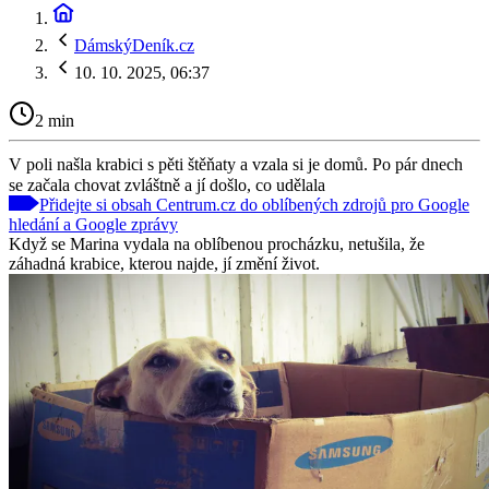
DámskýDeník.cz
10. 10. 2025, 06:37
2 min
V poli našla krabici s pěti štěňaty a vzala si je domů. Po pár dnech
se začala chovat zvláštně a jí došlo, co udělala
Přidejte si obsah Centrum.cz do oblíbených zdrojů pro Google
hledání a Google zprávy
Když se Marina vydala na oblíbenou procházku, netušila, že
záhadná krabice, kterou najde, jí změní život.