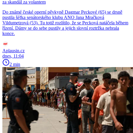
za skandál za volantem
Do známé české operní pěvkyně Dagmar Peckové (65) se drsně
pustila šéfka senátorského klubu ANO Jana Mračková
Vildumetzová (53). Tu totiž rozlítilo, že se Pecková natáčela během
řízení. Dámy se do sebe pustily a jejich slovní roztržka nebrala
konce.
Aplausin.cz
dnes, 11:04
2 min