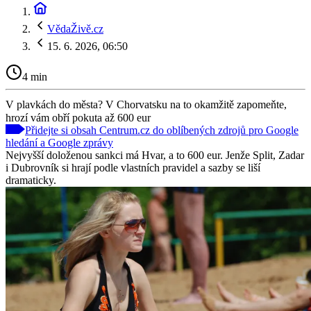
VědaŽivě.cz
15. 6. 2026, 06:50
4 min
V plavkách do města? V Chorvatsku na to okamžitě zapomeňte,
hrozí vám obří pokuta až 600 eur
Přidejte si obsah Centrum.cz do oblíbených zdrojů pro Google
hledání a Google zprávy
Nejvyšší doloženou sankci má Hvar, a to 600 eur. Jenže Split, Zadar
i Dubrovník si hrají podle vlastních pravidel a sazby se liší
dramaticky.