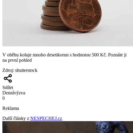
V oběhu koluje mnoho desetikorun s hodnotou 500 Kč. Poznáte ji
na první pohled
Zdroj
:
shutterstock
Sdílet
Denní
výzva
0
Reklama
Další články z
NESPECHEJ.cz