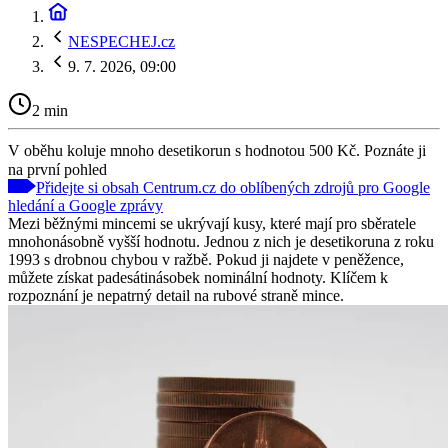
NESPECHEJ.cz
9. 7. 2026, 09:00
2 min
V oběhu koluje mnoho desetikorun s hodnotou 500 Kč. Poznáte ji
na první pohled
Přidejte si obsah Centrum.cz do oblíbených zdrojů pro Google
hledání a Google zprávy
Mezi běžnými mincemi se ukrývají kusy, které mají pro sběratele
mnohonásobně vyšší hodnotu. Jednou z nich je desetikoruna z roku
1993 s drobnou chybou v ražbě. Pokud ji najdete v peněžence,
můžete získat padesátinásobek nominální hodnoty. Klíčem k
rozpoznání je nepatrný detail na rubové straně mince.