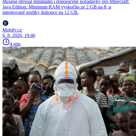
Mojang přepsal minimální i doporučené požadavky pro Minecraft:
Java Edition. Minimum RAM vyskočilo ze 2 GB na 8, u
integrované grafiky dokonce na 12 GB.
Mobify.cz
6. 8. 2026, 19:46
4 min