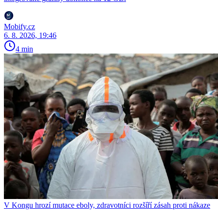
Mobify.cz
6. 8. 2026, 19:46
4 min
V Kongu hrozí mutace eboly, zdravotníci rozšíří zásah proti nákaze