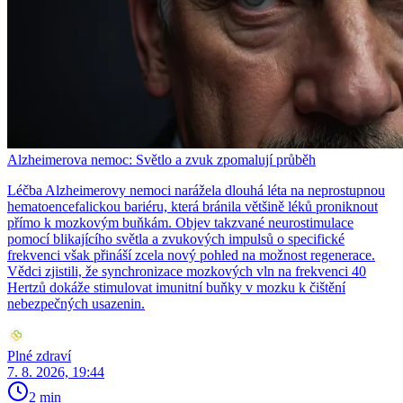
Alzheimerova nemoc: Světlo a zvuk zpomalují průběh
Léčba Alzheimerovy nemoci narážela dlouhá léta na neprostupnou
hematoencefalickou bariéru, která bránila většině léků proniknout
přímo k mozkovým buňkám. Objev takzvané neurostimulace
pomocí blikajícího světla a zvukových impulsů o specifické
frekvenci však přináší zcela nový pohled na možnost regenerace.
Vědci zjistili, že synchronizace mozkových vln na frekvenci 40
Hertzů dokáže stimulovat imunitní buňky v mozku k čištění
nebezpečných usazenin.
Plné zdraví
7. 8. 2026, 19:44
2 min