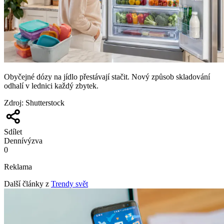
Obyčejné dózy na jídlo přestávají stačit. Nový způsob skladování
odhalí v lednici každý zbytek.
Zdroj
:
Shutterstock
Sdílet
Denní
výzva
0
Reklama
Další články z
Trendy svět