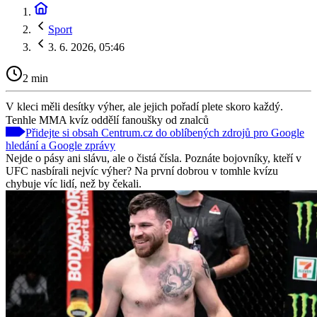
Sport
3. 6. 2026, 05:46
2 min
V kleci měli desítky výher, ale jejich pořadí plete skoro každý.
Tenhle MMA kvíz oddělí fanoušky od znalců
Přidejte si obsah Centrum.cz do oblíbených zdrojů pro Google
hledání a Google zprávy
Nejde o pásy ani slávu, ale o čistá čísla. Poznáte bojovníky, kteří v
UFC nasbírali nejvíc výher? Na první dobrou v tomhle kvízu
chybuje víc lidí, než by čekali.