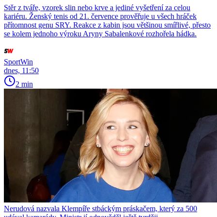
Stěr z tváře, vzorek slin nebo krve a jediné vyšetření za celou
kariéru. Ženský tenis od 21. července prověřuje u všech hráček
přítomnost genu SRY. Reakce z kabin jsou většinou smířlivé, přesto
se kolem jednoho výroku Aryny Sabalenkové rozhořela hádka.
SportWin
dnes, 11:50
2 min
Nerudová nazvala Klempíře stbáckým práskačem, který za 500