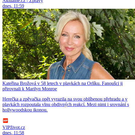
Aktuálně.cz - Zprávy
dnes, 11:59
Kateřina Brožová v 58 letech v plavkách na Orlíku. Fanoušci ji
přirovnali k Marilyn Monroe
Herečka a zpěvačka opět vyrazila na svou oblíbenou přehradu a v
plavkách rozpoutala vlnu obdivných reakcí. Mezi nimi i srovnání s
hollywoodskou ikonou.
VIPživot.cz
dnes, 11:58