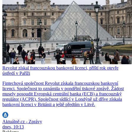
Revolut získal francouzskou bankovní licenci, příští rok otevře
ústředí v Paříži
Fintechová společnost Revolut získala francouzskou bankovní
licenci. Společnost to oznámila v pondělní tiskové zprávě. Žádost
musely posoudit Evropská centrální banka (ECB) a francouzský
regulátor (ACPR). Společnost sídlící v Londýně už dříve získala
bankovní licenci v Británii a ještě předtím v Litvě.
Aktuálně.cz - Zprávy
dnes, 10:13