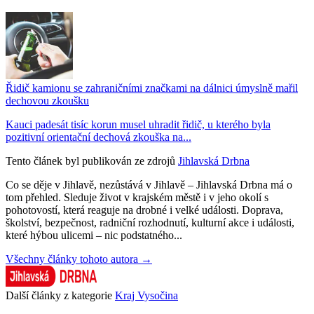
Řidič kamionu se zahraničními značkami na dálnici úmyslně mařil
dechovou zkoušku
Kauci padesát tisíc korun musel uhradit řidič, u kterého byla
pozitivní orientační dechová zkouška na...
Tento článek byl publikován ze zdrojů
Jihlavská Drbna
Co se děje v Jihlavě, nezůstává v Jihlavě – Jihlavská Drbna má o
tom přehled. Sleduje život v krajském městě i v jeho okolí s
pohotovostí, která reaguje na drobné i velké události. Doprava,
školství, bezpečnost, radniční rozhodnutí, kulturní akce i události,
které hýbou ulicemi – nic podstatného...
Všechny články tohoto autora →
Další články z kategorie
Kraj Vysočina