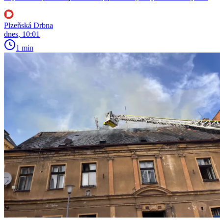
Plzeňská Drbna
dnes, 10:01
1 min