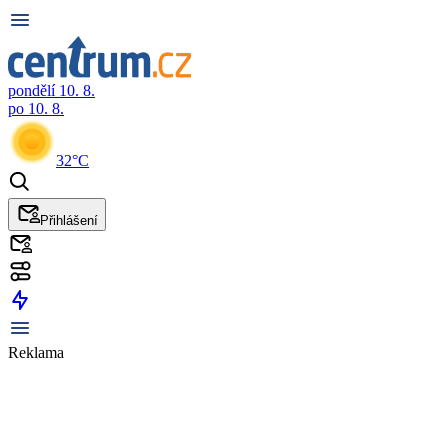
pondělí 10. 8.
po 10. 8.
32°C
Přihlášení
Reklama