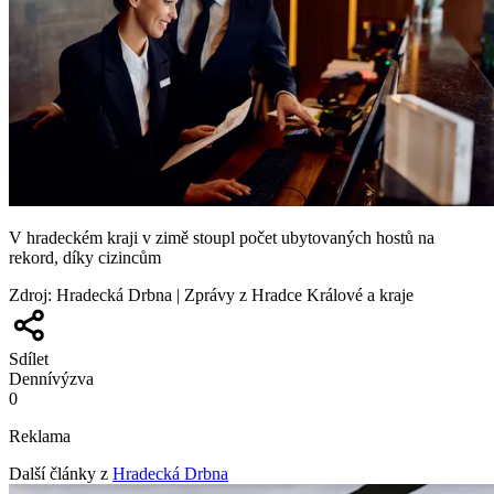
V hradeckém kraji v zimě stoupl počet ubytovaných hostů na
rekord, díky cizincům
Zdroj
:
Hradecká Drbna | Zprávy z Hradce Králové a kraje
Sdílet
Denní
výzva
0
Reklama
Další články z
Hradecká Drbna