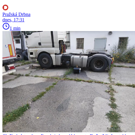
Pražská Drbna
dnes, 17:31
1 min