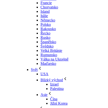
Francie
Chorvatsko
Island
Itálie
Německo
Polsko
Rakousko
Řecko
Rusko
Španělsko
Švédsko
Velká Británie
Rumunsko
Válka na Ukrajině
Maďarsko
Svět
USA
Blízký východ
Izrael
Palestina
Asie
Čína
Jižní Korea