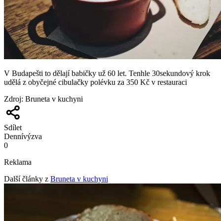
V Budapešti to dělají babičky už 60 let. Tenhle 30sekundový krok
udělá z obyčejné cibulačky polévku za 350 Kč v restauraci
Zdroj
:
Bruneta v kuchyni
Sdílet
Denní
výzva
0
Reklama
Další články z
Bruneta v kuchyni