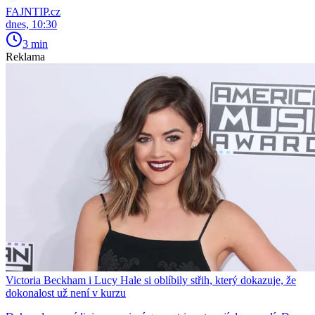
FAJNTIP.cz
dnes, 10:30
3 min
Reklama
Victoria Beckham i Lucy Hale si oblíbily střih, který dokazuje, že
dokonalost už není v kurzu