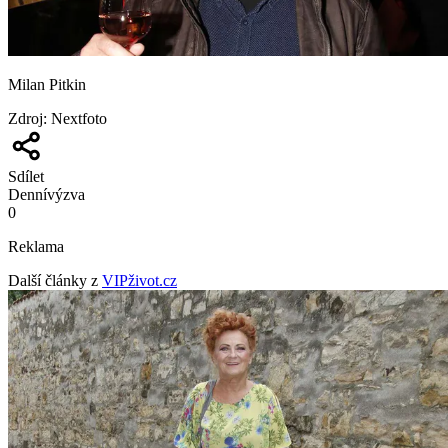
Milan Pitkin
Zdroj
:
Nextfoto
Sdílet
Denní
výzva
0
Reklama
Další články z
VIPživot.cz