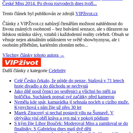
České Miss 2014. Po dvou rozvodech dnes tvoří...
Tento článek byl publikován ze zdrojů
VIPživot.cz
Články z VIPŽivot.cz nabízejí čtenářům možnost nahlédnout do
života známých osobností – bez bulvární senzace, ale s důrazem na
lidskou stránku slávy, vztahů i každodenní reality celebrit. Obsah se
věnuje nejen aktuálním událostem ve světě showbyznysu, ale i
osobním příběhům, kariérním zlomům nebo...
Všechny články tohoto autora →
Další články z kategorie
Celebrity
Celé Česko čekalo, že půjde do penze. Stašová v 71 letech
hraje divadlo a do důchodu se nechystá
Jako dítě nosil čepici po sestřenici a všichni ho měli za
holčičku. Suchánek popsal své začátky před kamerou
Neměla kde spát, kamarádka jí sehnala nocleh u cizího muže.
Kynychová s ním žije už přes 30 let
Marek Ztracený si nechal postavit vilu na Šumavě. V
obýváku visí obří kráva a syn má v pokoji pódium
S kým žije Libor Bouček: Moderoval Miss a zamiloval se do
finalistky. S Gabrielou dnes mají dvě děti