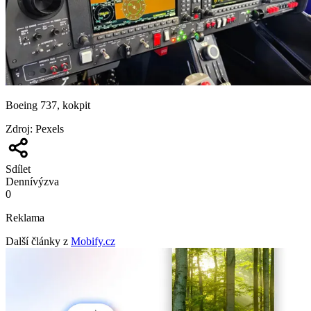
Boeing 737, kokpit
Zdroj
:
Pexels
Sdílet
Denní
výzva
0
Reklama
Další články z
Mobify.cz