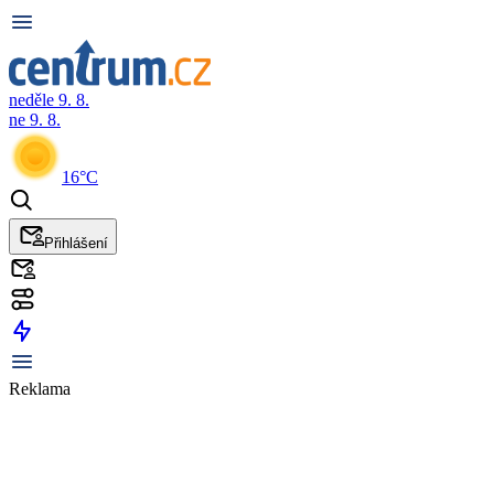
neděle 9. 8.
ne 9. 8.
16°C
Přihlášení
Reklama