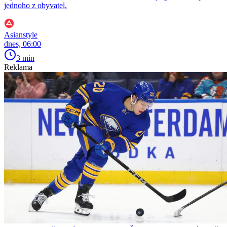
jednoho z obyvatel.
Asianstyle
dnes, 06:00
3 min
Reklama