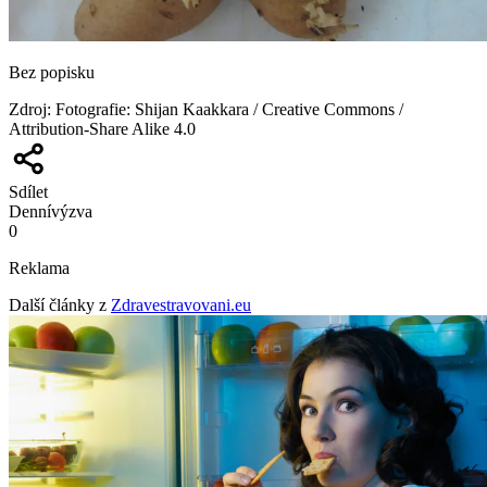
Bez popisku
Zdroj
:
Fotografie: Shijan Kaakkara / Creative Commons /
Attribution-Share Alike 4.0
Sdílet
Denní
výzva
0
Reklama
Další články z
Zdravestravovani.eu