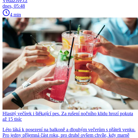
VědaŽivě.cz
dnes, 05:48
4 min
Hlasitý večírek i štěkající pes. Za rušení nočního klidu hrozí pokuta
až 15 tisíc
Léto láká k posezení na balkoně a dlouhým večerům s přáteli venku.
Pro jedny příjemná část roku, pro druhé ovšem chvíle, kdy marně