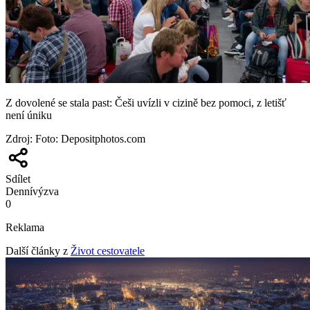
Z dovolené se stala past: Češi uvízli v cizině bez pomoci, z letišť
není úniku
Zdroj
:
Foto: Depositphotos.com
Sdílet
Denní
výzva
0
Reklama
Další články z
Život cestovatele