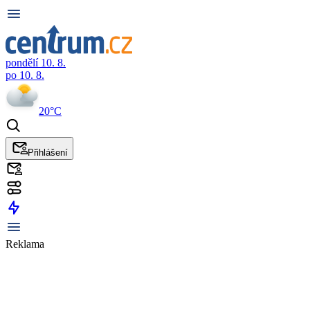
pondělí 10. 8.
po 10. 8.
20°C
Přihlášení
Reklama