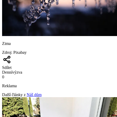
Zima
Zdroj
:
Pixabay
Sdílet
Denní
výzva
0
Reklama
Další články z
Náš dům