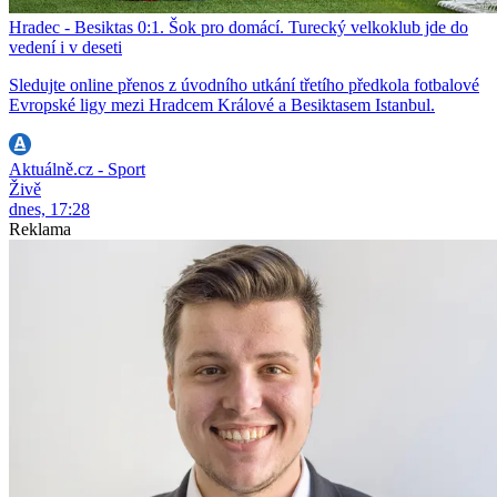
Hradec - Besiktas 0:1. Šok pro domácí. Turecký velkoklub jde do
vedení i v deseti
Sledujte online přenos z úvodního utkání třetího předkola fotbalové
Evropské ligy mezi Hradcem Králové a Besiktasem Istanbul.
Aktuálně.cz - Sport
Živě
dnes, 17:28
Reklama