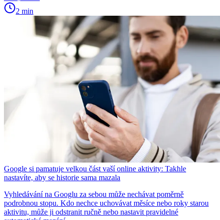
2 min
Google si pamatuje velkou část vaší online aktivity: Takhle
nastavíte, aby se historie sama mazala
Vyhledávání na Googlu za sebou může nechávat poměrně
podrobnou stopu. Kdo nechce uchovávat měsíce nebo roky starou
aktivitu, může ji odstranit ručně nebo nastavit pravidelné