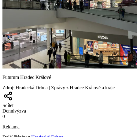
Futurum Hradec Králové
Zdroj
:
Hradecká Drbna | Zprávy z Hradce Králové a kraje
Sdílet
Denní
výzva
0
Reklama