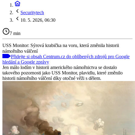
Securitytech
10. 5. 2026, 06:30
7 min
USS Monitor: Sýrová krabička na voru, která změnila historii
námořního válčení
Přidejte si obsah Centrum.cz do oblíbených zdrojů pro Google
hledání a Google zprávy
Jen málo lodím v historii amerického námořnictva se dostalo
takového pozornosti jako USS Monitor, plavidlu, které změnilo
historii námořního válčení díky otočné věži s dělem.