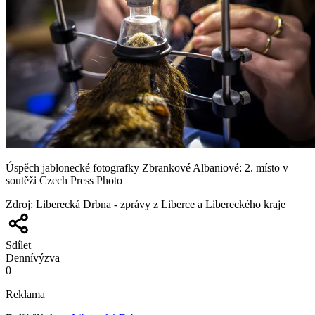
Úspěch jablonecké fotografky Zbrankové Albaniové: 2. místo v
soutěži Czech Press Photo
Zdroj
:
Liberecká Drbna - zprávy z Liberce a Libereckého kraje
Sdílet
Denní
výzva
0
Reklama