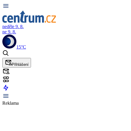
neděle 9. 8.
ne 9. 8.
15°C
Přihlášení
Reklama