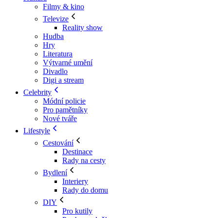
Filmy & kino
Televize
Reality show
Hudba
Hry
Literatura
Výtvarné umění
Divadlo
Digi a stream
Celebrity
Módní policie
Pro pamětníky
Nové tváře
Lifestyle
Cestování
Destinace
Rady na cesty
Bydlení
Interiery
Rady do domu
DIY
Pro kutily