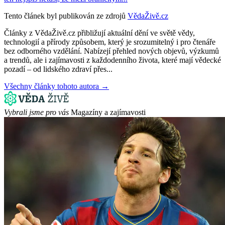
Tento článek byl publikován ze zdrojů
VědaŽivě.cz
Články z VědaŽivě.cz přibližují aktuální dění ve světě vědy,
technologií a přírody způsobem, který je srozumitelný i pro čtenáře
bez odborného vzdělání. Nabízejí přehled nových objevů, výzkumů
a trendů, ale i zajímavosti z každodenního života, které mají vědecké
pozadí – od lidského zdraví přes...
Všechny články tohoto autora →
Vybrali jsme pro vás
Magazíny a zajímavosti