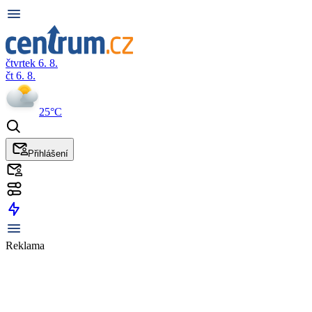
čtvrtek 6. 8.
čt 6. 8.
25°C
Přihlášení
Reklama