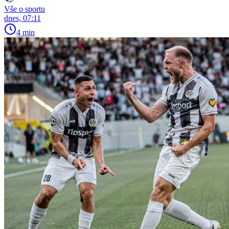
Vše o sportu
dnes, 07:11
4 min