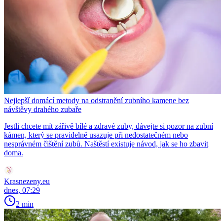
Nejlepší domácí metody na odstranění zubního kamene bez
návštěvy drahého zubaře
Jestli chcete mít zářivě bílé a zdravé zuby, dávejte si pozor na zubní
kámen, který se pravidelně usazuje při nedostatečném nebo
nesprávném čištění zubů. Naštěstí existuje návod, jak se ho zbavit
doma.
Krasnezeny.eu
dnes, 07:29
2 min