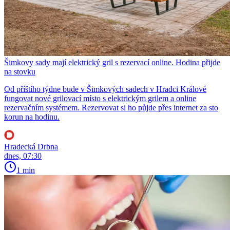
Šimkovy sady mají elektrický gril s rezervací online. Hodina přijde
na stovku
Od příštího týdne bude v Šimkových sadech v Hradci Králové
fungovat nové grilovací místo s elektrickým grilem a online
rezervačním systémem. Rezervovat si ho půjde přes internet za sto
korun na hodinu.
Hradecká Drbna
dnes, 07:30
1 min